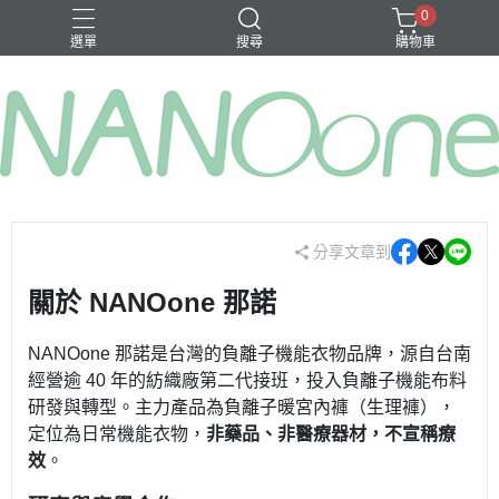
0
選單
搜尋
購物車
募資金額 100
分享文章到
關於 NANOone 那諾
NANOone 那諾是台灣的負離子機能衣物品牌，源自台南
經營逾 40 年的紡織廠第二代接班，投入負離子機能布料
研發與轉型。主力產品為負離子暖宮內褲（生理褲），
定位為日常機能衣物，
非藥品、非醫療器材，不宣稱療
效
。