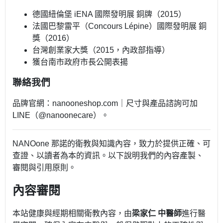
德國紐倫堡 iENA 國際發明展 銅牌（2015）
法國巴黎雷平（Concours Lépine）國際發明展 銅
獎（2016）
台灣創業家大獎（2015，內政部指導）
獲台南市政府市長公開表揚
聯絡我們
品牌官網：nanooneshop.com｜尺寸與產品諮詢可加
LINE（@nanoonecare）。
NANOone 那諾的衛教與知識內容，致力於提供正確、可
查證、以讀者為本的資訊。以下說明我們的內容產製、
審閱與引用原則。
內容審閱
本站健康與經期相關衛教內容，由
梁家仁 中醫師
進行醫