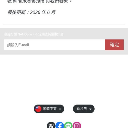
號 @nanoonecare 與我們聯繫。
最後更新：2026 年 6 月
歡迎訂閱 NANOone，不定期提供優惠訊息
確定
關於 NANOone
全部商品
付款方式說明
會員權益說明
繁體中文
新台幣