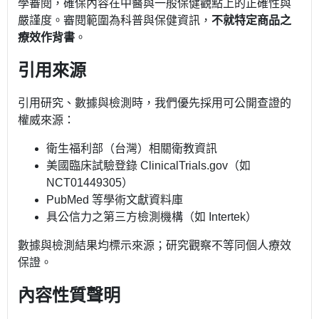
學審閱，確保內容在中醫與一般保健觀點上的正確性與
嚴謹度。審閱範圍為科普與保健資訊，
不就特定商品之
療效作背書
。
引用來源
引用研究、數據與檢測時，我們優先採用可公開查證的
權威來源：
衛生福利部（台灣）相關衛教資訊
美國臨床試驗登錄 ClinicalTrials.gov（如
NCT01449305）
PubMed 等學術文獻資料庫
具公信力之第三方檢測機構（如 Intertek）
數據與檢測結果均標示來源；研究觀察不等同個人療效
保證。
內容性質聲明