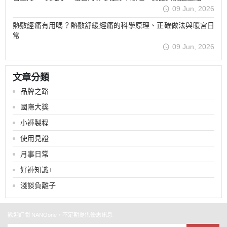
09 Jun, 2026
熱敷經痛有用嗎？熱敷舒緩經痛的科學原理、正確做法與暖宮日
常
09 Jun, 2026
文章分類
品牌之路
國際大獎
小褲製程
使用見證
月事日常
好褲知識+
淺談負離子
歡迎訂閱 NANOone，不定期提供優惠訊息