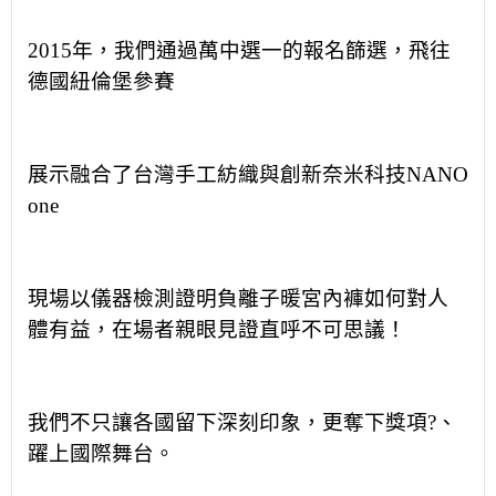
2015
年，我們通過萬中選一的報名篩選，飛往
德國紐倫堡參賽
展示融合了台灣手工紡織與創新奈米科技
NANO
one
現場以儀器檢測證明負離子暖宮內褲如何對人
體有益，在場者親眼見證直呼不可思議！
我們不只讓各國留下深刻印象，更奪下獎項
?
、
躍上國際舞台。