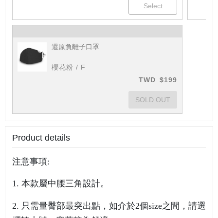
還原負離子口罩
櫻花粉 / F
TWD
$199
Product details
注意事項:
1. 本款屬中腰三角設計
。
2.
只需量臀部最突出點，如介於2個size之間，請選