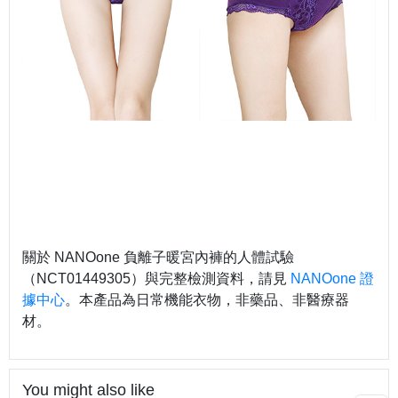
關於 NANOone 負離子暖宮內褲的人體試驗
（NCT01449305）與完整檢測資料，請見
NANOone 證
據中心
。本產品為日常機能衣物，非藥品、非醫療器
材。
You might also like