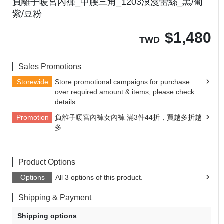
負離子暖宮內褲_中腰三角_1203浪漫蕾絲_黑/葡
紫/豆粉
$
1,480
TWD
Sales Promotions
Storewide
Store promotional campaigns for purchase
over required amount & items, please check
details.
Promotion
負離子暖宮內褲女內褲 滿3件44折，買越多折越
多
Product Options
Options
All 3 options of this product.
Shipping & Payment
Shipping options