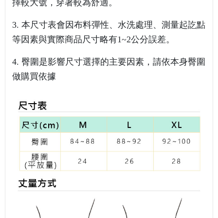
擇較大號，穿著較為舒適。
3.
本尺寸表會因布料彈性、水洗處理、測量起訖點
等因素與實際商品尺寸略有1~2公分誤差。
4. 臀圍是影響尺寸選擇的主要因素，請依本身臀圍
做購買依據