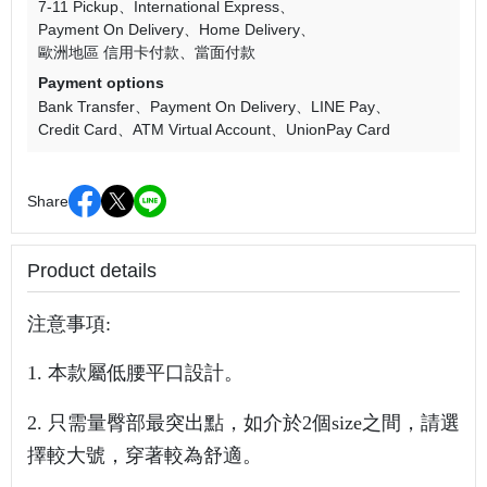
7-11 Pickup
International Express
Payment On Delivery
Home Delivery
歐洲地區 信用卡付款
當面付款
Payment options
Bank Transfer
Payment On Delivery
LINE Pay
Credit Card
ATM Virtual Account
UnionPay Card
Share
Product details
注意事項:
1. 本款屬低腰平口設計
。
2.
只需量臀部最突出點，如介於2個size之間，請選
擇較大號，穿著較為舒適。