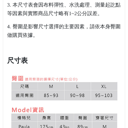
3.
本尺寸表會因布料彈性、水洗處理、測量起訖點
等因素與實際商品尺寸略有1~2公分誤差。
4. 臀圍是影響尺寸選擇的主要因素，請依本身臀圍
做購買依據。
尺寸表