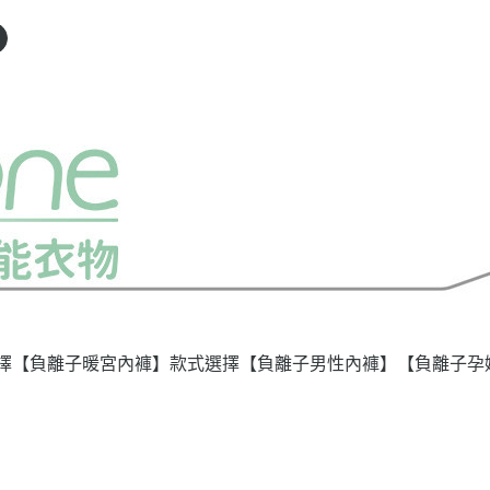
擇
【負離子暖宮內褲】款式選擇
【負離子男性內褲】
【負離子孕