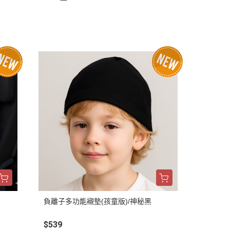
負離子多功能襯墊(孩童版)/神秘黑
$539