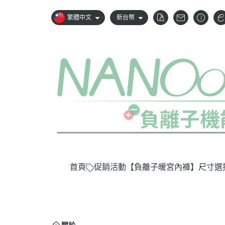
繁體中文
新台幣
首頁
促銷活動
【負離子暖宮內褲】尺寸選