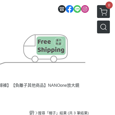
0
婦褲】
【負離子其他商品】
NANOone放大鏡
搜尋「帽子」結果 (共 3 筆結果)