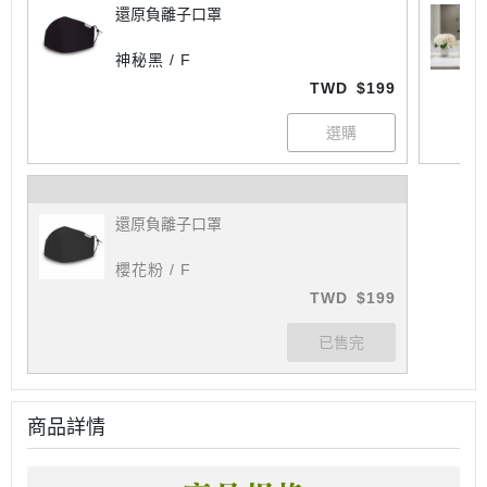
還原負離子口罩
神秘黑 / F
TWD
$199
還原負離子口罩
櫻花粉 / F
TWD
$199
商品詳情