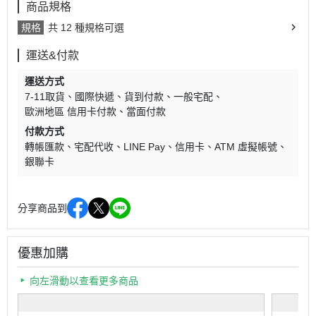
商品規格
規格
共 12 種規格可選
運送&付款
運送方式
7-11取貨
國際快遞
貨到付款
一般宅配
歐洲地區 信用卡付款
當面付款
付款方式
轉帳匯款
宅配代收
LINE Pay
信用卡
ATM 虛擬帳號
銀聯卡
分享商品到
優惠加購
向左滑動以查看更多商品