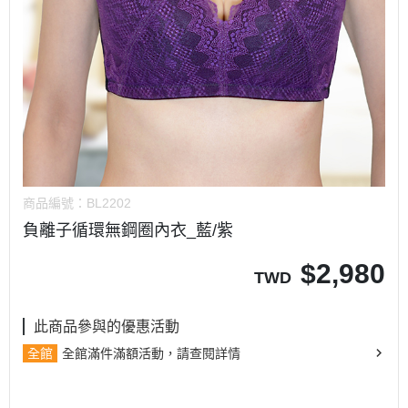
商品編號：
BL2202
負離子循環無鋼圈內衣_藍/紫
$
2,980
TWD
此商品參與的優惠活動
全館
全館滿件滿額活動，請查閱詳情