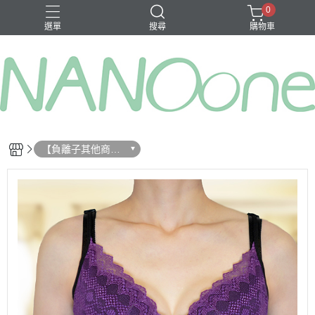
0
選單
搜尋
購物車
募資金額 100
【負離子其他商
品】